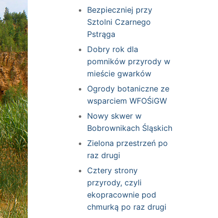
Bezpieczniej przy
Sztolni Czarnego
Pstrąga
Dobry rok dla
pomników przyrody w
mieście gwarków
Ogrody botaniczne ze
wsparciem WFOŚiGW
Nowy skwer w
Bobrownikach Śląskich
Zielona przestrzeń po
raz drugi
Cztery strony
przyrody, czyli
ekopracownie pod
chmurką po raz drugi