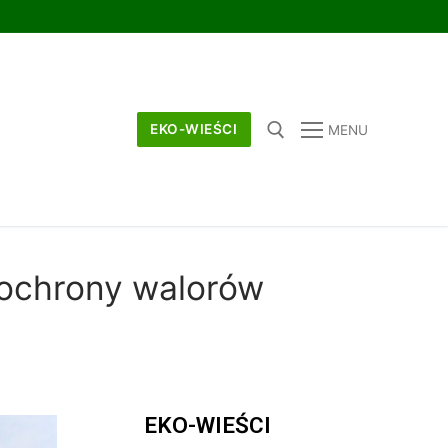
EKO-WIEŚCI
MENU
 ochrony walorów
EKO-WIEŚCI