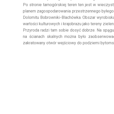
Po stronie tarnogórskiej teren ten jest w wieczy
planem zagospodarowania przestrzennego byłego 
Dolomitu Bobrowniki-Blachówka. Obszar wyrobiska
wartości kulturowych i krajobrazu jako tereny zieleni
Przyroda radzi tam sobie dosyć dobrze. Na spągu
na ścianach skalnych można było zaobserwować
zakratowany otwór wejściowy do podziemi bytomsko-