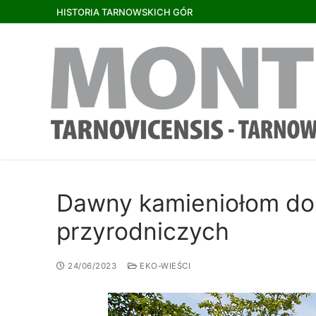
HISTORIA TARNOWSKICH GÓR
Dawny kamieniołom dol
przyrodniczych
24/06/2023
EKO-WIEŚCI