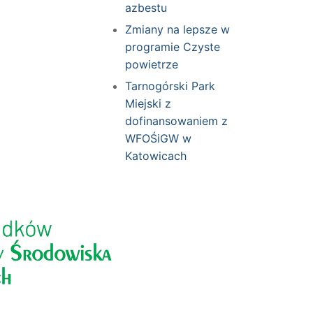
azbestu
Zmiany na lepsze w
programie Czyste
powietrze
Tarnogórski Park
Miejski z
dofinansowaniem z
WFOŚiGW w
Katowicach