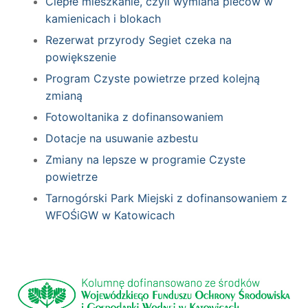
Ciepłe mieszkanie, czyli wymiana pieców w
kamienicach i blokach
Rezerwat przyrody Segiet czeka na
powiększenie
Program Czyste powietrze przed kolejną
zmianą
Fotowoltanika z dofinansowaniem
Dotacje na usuwanie azbestu
Zmiany na lepsze w programie Czyste
powietrze
Tarnogórski Park Miejski z dofinansowaniem z
WFOŚiGW w Katowicach