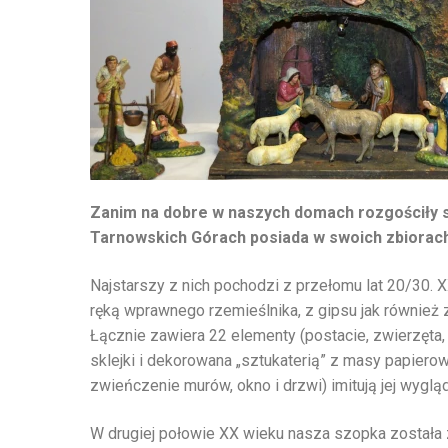
Zanim na dobre w naszych domach rozgościły si
Tarnowskich Górach posiada w swoich zbiorach
Najstarszy z nich pochodzi z przełomu lat 20/30. X
ręką wprawnego rzemieślnika, z gipsu jak również
Łącznie zawiera 22 elementy (postacie, zwierzęta
sklejki i dekorowana „sztukaterią” z masy papier
zwieńczenie murów, okno i drzwi) imitują jej wyglą
W drugiej połowie XX wieku nasza szopka została 