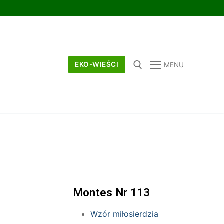
EKO-WIEŚCI
MENU
Montes Nr 113
Wzór miłosierdzia