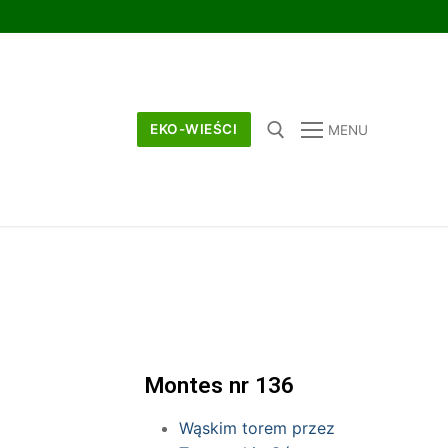
EKO-WIEŚCI
MENU
Montes nr 136
Wąskim torem przez