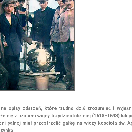
na opisy zdarzeń, które trudno dziś zrozumieć i wyjaśn
że się z czasem wojny trzydziestoletniej (1618–1648) lub 
oni palnej miał przestrzelić gałkę na wieży kościoła św. 
rzynkę