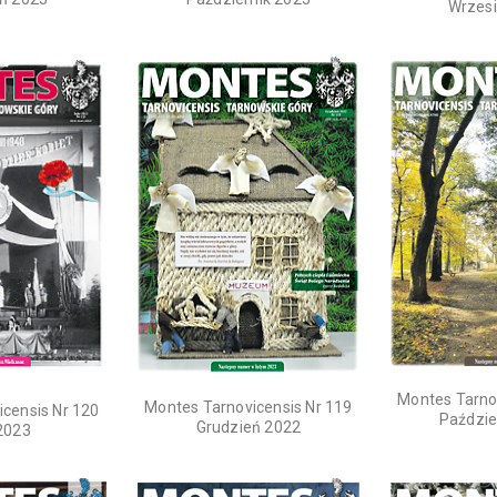
Wrzes
Montes Tarno
Montes Tarnovicensis Nr 119
censis Nr 120
Paździe
Grudzień 2022
2023