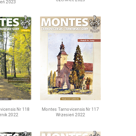
ień 2023
vicensis Nr 118
Montes Tarnovicensis Nr 117
rnik 2022
Wrzesień 2022