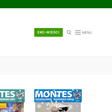
EKO-WIEŚCI
MENU