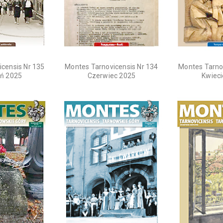
censis Nr 135
Montes Tarnovicensis Nr 134
Montes Tarno
ń 2025
Czerwiec 2025
Kwiec