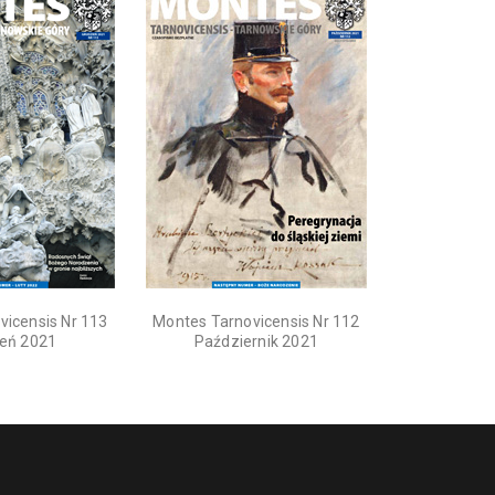
vicensis Nr 113
Montes Tarnovicensis Nr 112
ień 2021
Październik 2021