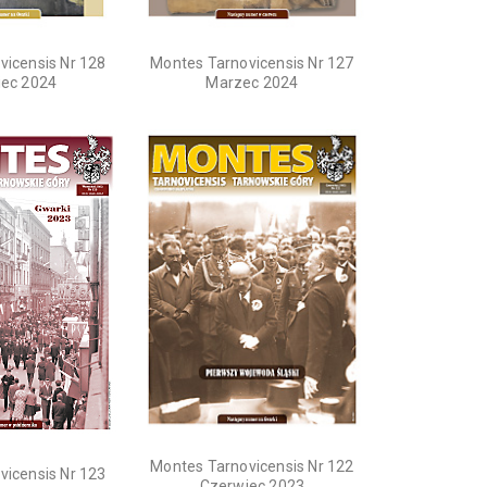
vicensis Nr 128
Montes Tarnovicensis Nr 127
iec 2024
Marzec 2024
Montes Tarnovicensis Nr 122
vicensis Nr 123
Czerwiec 2023