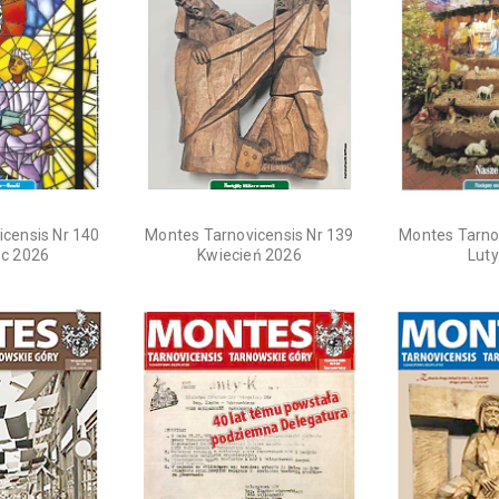
censis Nr 140
Montes Tarnovicensis Nr 139
Montes Tarno
c 2026
Kwiecień 2026
Lut