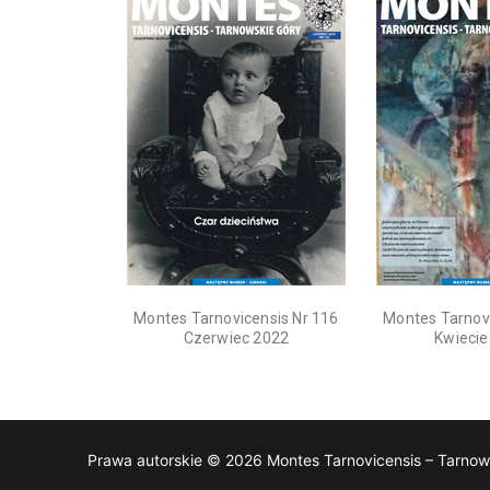
Montes Tarnovicensis Nr 116
Montes Tarnovi
Czerwiec 2022
Kwiecie
Prawa autorskie © 2026 Montes Tarnovicensis – Tarnow