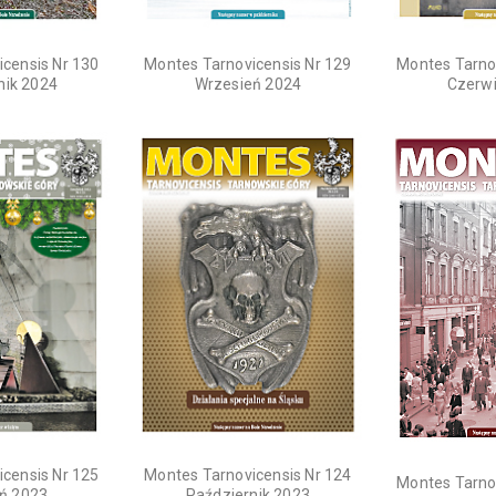
censis Nr 130
Montes Tarnovicensis Nr 129
Montes Tarno
nik 2024
Wrzesień 2024
Czerw
censis Nr 125
Montes Tarnovicensis Nr 124
Montes Tarno
ń 2023
Październik 2023